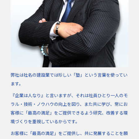
弊社は社名の建設業では珍しい「塾」という言葉を使ってい
ます。
『企業は人なり』と言いますが、それは社員ひとり一人のモ
ラル・技術・ノウハウの向上を図り、また共に学び、常にお
客様に「最高の満足」をご提供できるよう研究、改善する環
境づくりを重視しているからです。
お客様に「最高の満足」をご提供し、共に発展することを願