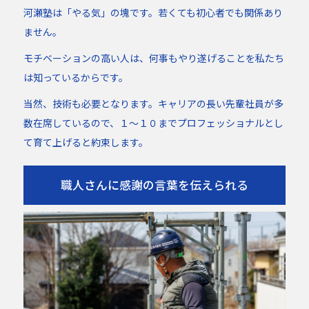
河瀬塾は「やる気」の塊です。若くても初心者でも関係あり
ません。
モチベーションの高い人は、何事もやり遂げることを私たち
は知っているからです。
当然、技術も必要となります。キャリアの長い先輩社員が多
数在席しているので、１～１０までプロフェッショナルとし
て育て上げると約束します。
職人さんに感謝の言葉を伝えられる