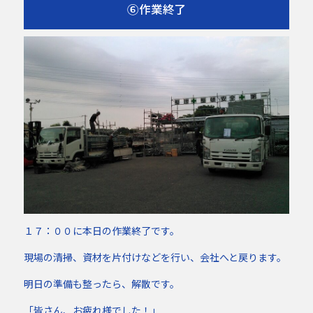
⑥作業終了
１７：００に本日の作業終了です。
現場の清掃、資材を片付けなどを行い、会社へと戻ります。
明日の準備も整ったら、解散です。
「皆さん、お疲れ様でした！」