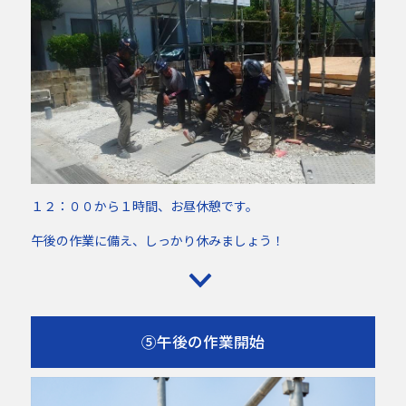
１２：００から１時間、お昼休憩です。
午後の作業に備え、しっかり休みましょう！
⑤午後の作業開始