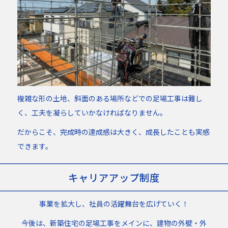
複雑な形の土地、斜面のある場所などでの足場工事は難し
く、工夫を凝らしていかなければなりません。
だからこそ、完成時の達成感は大きく、成長したことも実感
できます。
キャリアアップ制度
事業を拡大し、社員の活躍舞台を広げていく！
今後は、新築住宅の足場工事をメインに、建物の外壁・外