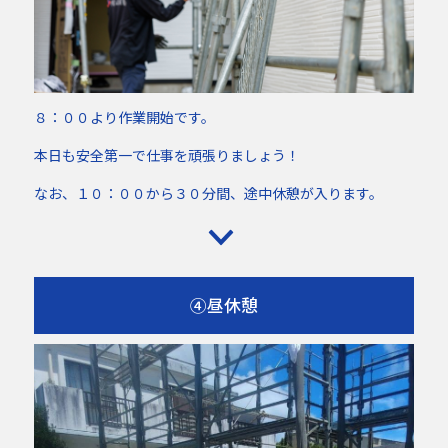
８：００より作業開始です。
本日も安全第一で仕事を頑張りましょう！
なお、１０：００から３０分間、途中休憩が入ります。
④昼休憩