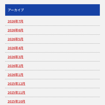
アーカイブ
2026年7月
2026年6月
2026年5月
2026年4月
2026年3月
2026年2月
2026年1月
2025年12月
2025年11月
2025年10月