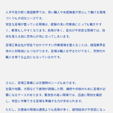
人手不足が続く建設業界では、若い職人や未経験者が安心して働ける環境
づくりも大切なニーズです。
安全な足場が整っている現場は、経験の浅い作業員にとっても働きやす
く、教育もしやすくなります。危険が多く、足元が不安定な現場では、技
術を覚える前に恐怖心が先に立ってしまいます。
足場工事会社が安全で分かりやすい作業環境を整えることは、建設業界全
体の人材育成にもつながります。足場は職人を守るだけでなく、次世代の
職人を育てる土台にもなっているのです。
さらに、足場工事業には災害時のニーズもあります。
台風や地震、大雨などで建物が損傷した際、補修や点検のために足場が必
要になるケースがあります。緊急性の高い現場では、迅速に現地を確認
し、安全に作業できる足場を準備する力が求められます。
ただし、災害後の現場は通常よりも危険が多く、建物自体が不安定になっ