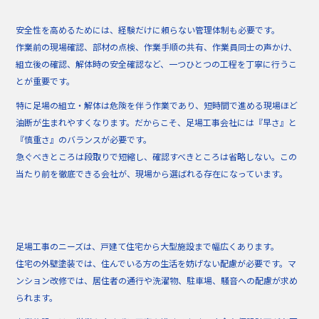
安全性を高めるためには、経験だけに頼らない管理体制も必要です。
作業前の現場確認、部材の点検、作業手順の共有、作業員同士の声かけ、
組立後の確認、解体時の安全確認など、一つひとつの工程を丁寧に行うこ
とが重要です。
特に足場の組立・解体は危険を伴う作業であり、短時間で進める現場ほど
油断が生まれやすくなります。だからこそ、足場工事会社には『早さ』と
『慎重さ』のバランスが必要です。
急ぐべきところは段取りで短縮し、確認すべきところは省略しない。この
当たり前を徹底できる会社が、現場から選ばれる存在になっています。
足場工事のニーズは、戸建て住宅から大型施設まで幅広くあります。
住宅の外壁塗装では、住んでいる方の生活を妨げない配慮が必要です。マ
ンション改修では、居住者の通行や洗濯物、駐車場、騒音への配慮が求め
られます。