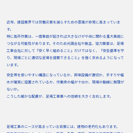
近年、建設業界では労働災害を減らすための意識が非常に高まっていま
す。
特に高所作業は、一度事故が起きれば大きなけがや命に関わる重大事故に
つながる可能性があります。そのため元請会社や施主、協力業者は、足場
工事会社に対して『安く早く組めること』だけではなく、『安全基準を守
り、現場ごとに適切な足場を提案できること』を強く求めるようになって
います。
安全帯を使いやすい構造になっているか、昇降設備が適切か、手すりや幅
木が確実に設置されているか、作業床の幅が十分か、現場の動線に無理が
ないか。
こうした細かな配慮が、足場工事業への信頼を大きく左右します。
足場工事のニーズが高まっている背景には、建物の老朽化もあります。