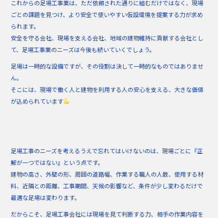
これからの足場工事業は、ただ依頼された通りに組むだけではなく、現場
ごとの課題を見つけ、より安全で使いやすい仮設環境を提案する力が求め
られます。
安全を守る会社、現場を支える会社、地域の建物維持に貢献する会社とし
て、足場工事業のニーズは今後も続いていくでしょう。
足場は一時的な設備ですが、その役割は決して一時的なものではありませ
ん。
そこには、現場で働く人と建物を利用する人の安心を支える、大きな価値
が込められています
足場工事のニーズを考えるうえで忘れてはいけないのは、現場ごとに『正
解が一つではない』という点です。
建物の高さ、外壁の形、周囲の道路幅、作業する職人の人数、使用する材
料、近隣との距離、工事期間、天候の影響など、条件が少し変わるだけで
最適な足場は変わります。
だからこそ、足場工事会社には現場を見て判断する力、相手の作業内容を