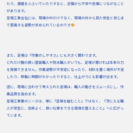
たり、通路をふさいでいたりすると、近隣から不安や苦情につながること
があります。
足場工事会社には、現場の中だけでなく、現場の外から見た安全と安心ま
で意識する姿勢が求められているのです
また、足場は『作業のしやすさ』にも大きく関わります。
どれだけ腕の良い塗装職人や防水職人がいても、足場が悪ければ本来の力
を発揮できません。作業姿勢が不安定になったり、材料を置く場所が不足
したり、移動に時間がかかったりすると、仕上がりにも影響が出ます。
逆に、現場に合わせて考えられた足場は、職人の動きをスムーズにし、作
業品質を高めます。
足場工事業のニーズは、単に『足場を組むこと』ではなく、『次に入る職
人が安全に、効率よく、良い仕事をできる環境を整えること』へと広がっ
ています。