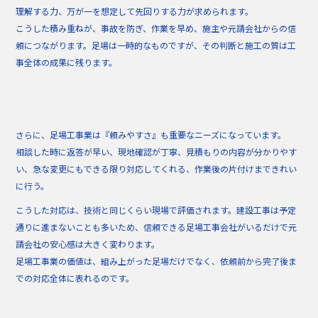
理解する力、万が一を想定して先回りする力が求められます。
こうした積み重ねが、事故を防ぎ、作業を早め、施主や元請会社からの信
頼につながります。足場は一時的なものですが、その判断と施工の質は工
事全体の成果に残ります。
さらに、足場工事業は『頼みやすさ』も重要なニーズになっています。
相談した時に返答が早い、現地確認が丁寧、見積もりの内容が分かりやす
い、急な変更にもできる限り対応してくれる、作業後の片付けまできれい
に行う。
こうした対応は、技術と同じくらい現場で評価されます。建設工事は予定
通りに進まないことも多いため、信頼できる足場工事会社がいるだけで元
請会社の安心感は大きく変わります。
足場工事業の価値は、組み上がった足場だけでなく、依頼前から完了後ま
での対応全体に表れるのです。