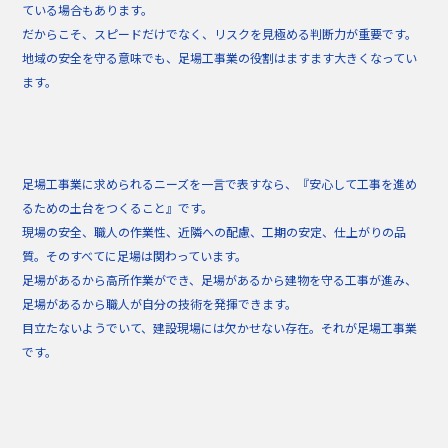
ている場合もあります。
だからこそ、スピードだけでなく、リスクを見極める判断力が重要です。
地域の安全を守る意味でも、足場工事業の役割はますます大きくなってい
ます。
足場工事業に求められるニーズを一言で表すなら、『安心して工事を進め
るための土台をつくること』です。
現場の安全、職人の作業性、近隣への配慮、工期の安定、仕上がりの品
質。そのすべてに足場は関わっています。
足場があるから高所作業ができ、足場があるから建物を守る工事が進み、
足場があるから職人が自分の技術を発揮できます。
目立たないようでいて、建設現場には欠かせない存在。それが足場工事業
です。